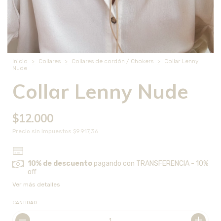
Inicio
>
Collares
>
Collares de cordón / Chokers
>
Collar Lenny
Nude
Collar Lenny Nude
$12.000
Precio sin impuestos
$9.917,36
10% de descuento
pagando con TRANSFERENCIA - 10%
off
Ver más detalles
CANTIDAD