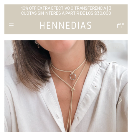
10% OFF EXTRA EFECTIVO O TRANSFERENCIA | 3
CUOTAS SIN INTERÉS A PARTIR DE LOS $30.000
0
1
/
2