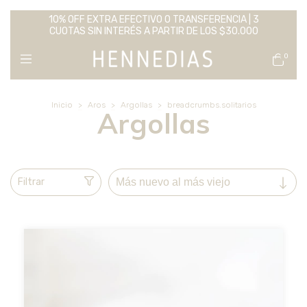
10% OFF EXTRA EFECTIVO O TRANSFERENCIA | 3
CUOTAS SIN INTERÉS A PARTIR DE LOS $30.000
0
Inicio
>
Aros
>
Argollas
>
breadcrumbs.solitarios
Argollas
Filtrar