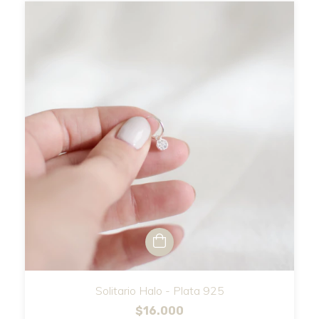
Solitario Halo - Plata 925
$16.000