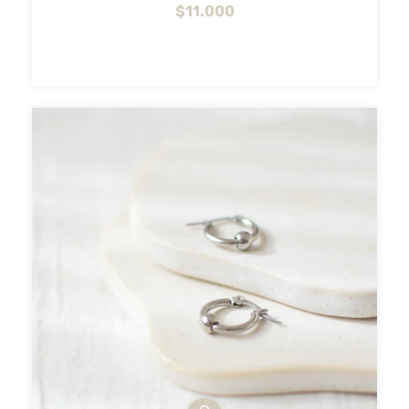
$11.000