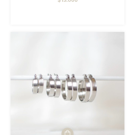
$13.000