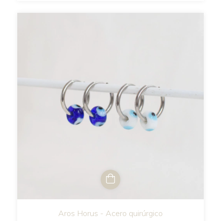
Aros Horus - Acero quirúrgico