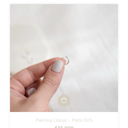
Piercing Classic - Plata 925